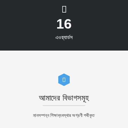
16
এওয়্যার্ডস
আমাদের বিভাগসমূহ
মানসম্পন্ন শিক্ষাব্যবস্থার অগ্রণী পথীকৃত