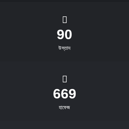
90
উস্তাদ
669
হাফেজ