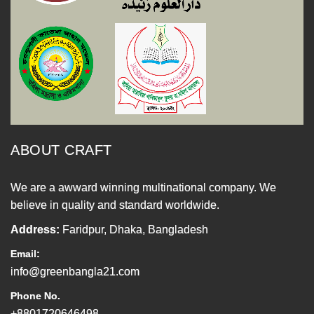
ABOUT CRAFT
We are a awward winning multinational company. We
believe in quality and standard worldwide.
Address:
Faridpur, Dhaka, Bangladesh
Email:
info@greenbangla21.com
Phone No.
+8801720646498