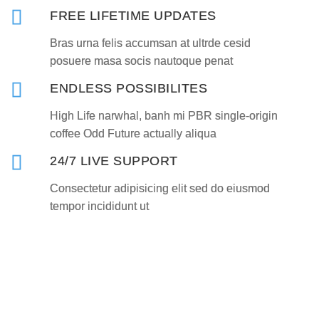
FREE LIFETIME UPDATES
Bras urna felis accumsan at ultrde cesid
posuere masa socis nautoque penat
ENDLESS POSSIBILITES
High Life narwhal, banh mi PBR single-origin
coffee Odd Future actually aliqua
24/7 LIVE SUPPORT
Consectetur adipisicing elit sed do eiusmod
tempor incididunt ut