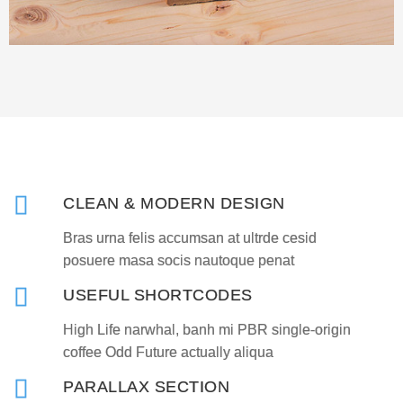
CLEAN & MODERN DESIGN
Bras urna felis accumsan at ultrde cesid
posuere masa socis nautoque penat
USEFUL SHORTCODES
High Life narwhal, banh mi PBR single-origin
coffee Odd Future actually aliqua
PARALLAX SECTION