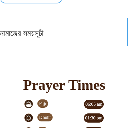
নামাজের সময়সূচী
Prayer Times
Fajr
06:05 am
Dhuhr
01:30 pm