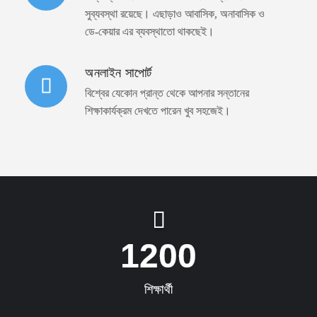
সুব্যবস্থা রয়েছে। এছাড়াও আবাসিক, অনাবাসিক ও
ডে-কেয়ার এর ব্যবস্থাতো থাকছেই।
অনলাইন সাপোর্ট
বিশ্বের যেকোন প্রান্ত থেকে আপনার সন্তানের
শিক্ষাকার্যক্রম দেখতে পারেন খুব সহজেই।
1200
শিক্ষার্থী