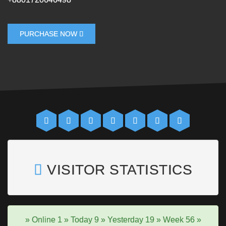
PURCHASE NOW
VISITOR STATISTICS
» Online
1
» Today
9
» Yesterday
19
» Week
56
»