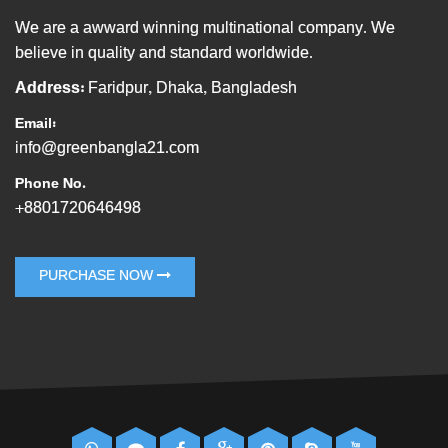
We are a awward winning multinational company. We
believe in quality and standard worldwide.
Address:
Faridpur, Dhaka, Bangladesh
Email:
info@greenbangla21.com
Phone No.
+8801720646498
PURCHASE NOW